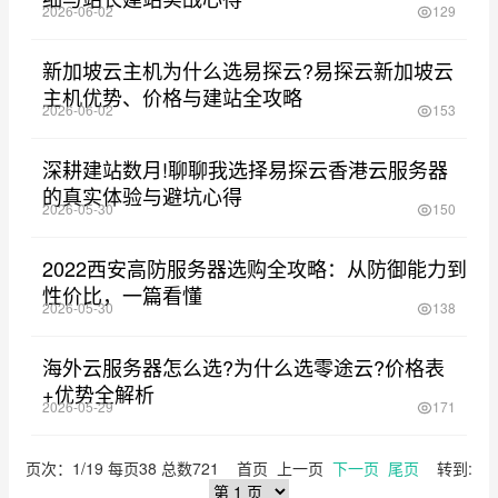
2026-06-02
129
新加坡云主机为什么选易探云?易探云新加坡云
主机优势、价格与建站全攻略
2026-06-02
153
深耕建站数月!聊聊我选择易探云香港云服务器
的真实体验与避坑心得
2026-05-30
150
2022西安高防服务器选购全攻略：从防御能力到
性价比，一篇看懂
2026-05-30
138
海外云服务器怎么选?为什么选零途云?价格表
+优势全解析
2026-05-29
171
页次：1/19 每页38 总数721 首页 上一页
下一页
尾页
转到: