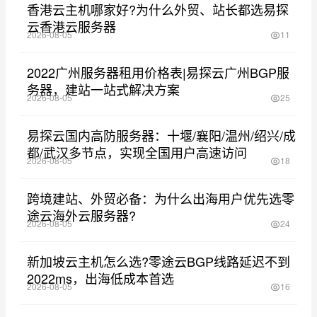
香港云主机哪家好?为什么外贸、站长都选易探
云香港云服务器
2026-08-05
11
2022广州服务器租用价格表|易探云广州BGP服
务器，建站一站式解决方案
2026-08-05
25
易探云国内高防服务器：十堰/襄阳/温州/绍兴/成
都/武汉多节点，实现全国用户高速访问
2026-08-05
18
跨境建站、外贸必备：为什么出海用户优先选零
途云海外云服务器?
2026-08-05
24
新加坡云主机怎么选?零途云BGP线路延迟不到
2022ms，出海低成本首选
2026-08-05
16