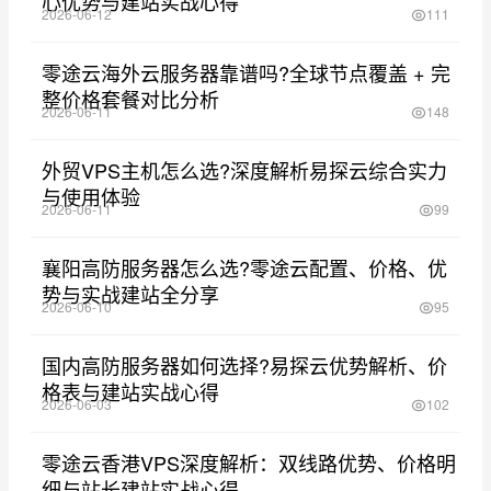
心优势与建站实战心得
2026-06-12
111
零途云海外云服务器靠谱吗?全球节点覆盖 + 完
整价格套餐对比分析
2026-06-11
148
外贸VPS主机怎么选?深度解析易探云综合实力
与使用体验
2026-06-11
99
襄阳高防服务器怎么选?零途云配置、价格、优
势与实战建站全分享
2026-06-10
95
国内高防服务器如何选择?易探云优势解析、价
格表与建站实战心得
2026-06-03
102
零途云香港VPS深度解析：双线路优势、价格明
细与站长建站实战心得