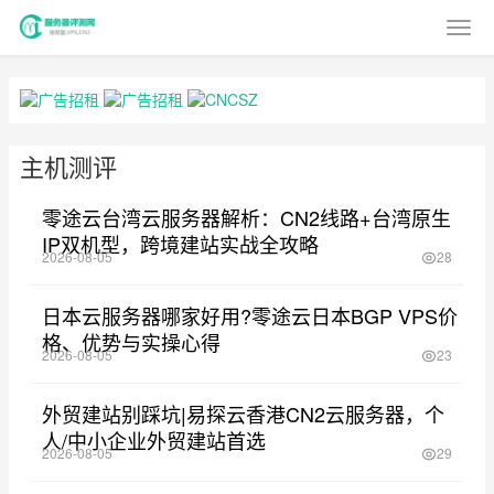
主机测评
零途云台湾云服务器解析：CN2线路+台湾原生
IP双机型，跨境建站实战全攻略
2026-08-05
28
日本云服务器哪家好用?零途云日本BGP VPS价
格、优势与实操心得
2026-08-05
23
外贸建站别踩坑|易探云香港CN2云服务器，个
人/中小企业外贸建站首选
2026-08-05
29