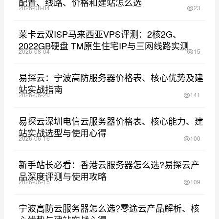
配置、线路、价格和建站怎么选
2026-08-04
23
莱卡云双ISP马来西亚VPS评测：2核2G、
2022GB硬盘 TM原生住宅IP与三网线路实测
2026-08-04
15
易探云：宁波高防服务器价格表、核心优势及建
站实战指南
2026-06-20
141
易探云深圳电信云服务器价格表、核心能力、建
站实战选型与使用心得
2026-06-16
100
新手站长必看：香港云服务器怎么选?易探云产
品深度评测与使用攻略
2026-06-15
109
宁波高防云服务器怎么选?零途云产品解析、核