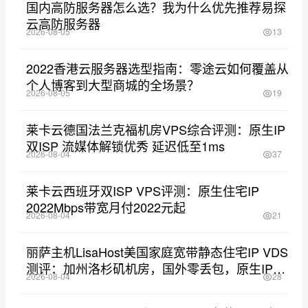
国内高防服务器怎么选？我为什么优先推荐易探
云高防服务器
2026-08-05
13
2022香港云服务器选型指南：零途云如何覆盖从
个人博客到大型商城的全场景？
2026-08-05
19
莱卡云德国法兰克福机房VPS综合评测：原生IP
双ISP 流媒体解锁优秀 延迟低至1ms
2026-08-04
37
莱卡云西班牙双ISP VPS评测：原生住宅IP
2022Mbps带宽月付2022元起
2026-08-04
21
丽萨主机LisaHost美国家庭宽带静态住宅IP VDS
测评：加州洛杉矶机房，国外零丢包，原生IP，
2026-08-04
28
解锁Netflix等