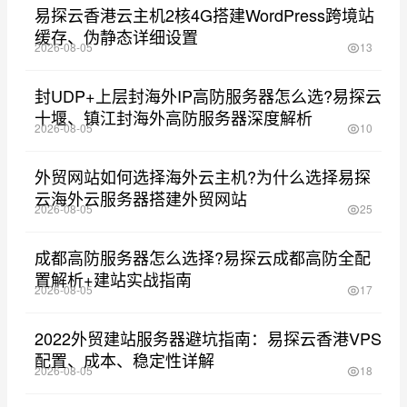
易探云香港云主机2核4G搭建WordPress跨境站
缓存、伪静态详细设置
2026-08-05
13
封UDP+上层封海外IP高防服务器怎么选?易探云
十堰、镇江封海外高防服务器深度解析
2026-08-05
10
外贸网站如何选择海外云主机?为什么选择易探
云海外云服务器搭建外贸网站
2026-08-05
25
成都高防服务器怎么选择?易探云成都高防全配
置解析+建站实战指南
2026-08-05
17
2022外贸建站服务器避坑指南：易探云香港VPS
配置、成本、稳定性详解
2026-08-05
18