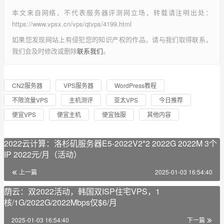
本文来自网络，不代表服务器评测网立场，转载请注明出处：
https://www.vpsx.cn/vps/qtvps/4199.html
如果您发现网站上有侵犯您的知识产权的作品，请与我们取得联系，
我们会及时修改或删除
联系我们
。
CN2服务器
VPS服务器
WordPress教程
不限流量VPS
主机测评
亚太VPS
今日推荐
便宜VPS
便宜主机
便宜独服
其他内容
2022云计算：洛杉矶服务器E5-2022V2*2 2022G 2022M 3个
IP 2022元/月（活动）
上一篇
2025-01-03 16:54:40
荫云：双2022活动，韩国双ISP住宅VPS，1
核/1G/2022G/2022Mbps仅$6/月
2025-01-03 16:54:40
下一篇