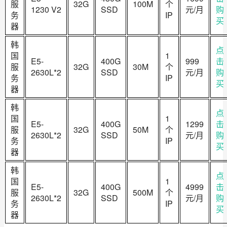
服
32G
100M
个
1230 V2
SSD
元/月
购
务
IP
买
器
韩
点
国
1
E5-
400G
999
击
服
32G
30M
个
2630L*2
SSD
元/月
购
务
IP
买
器
韩
点
国
1
E5-
400G
1299
击
服
32G
50M
个
2630L*2
SSD
元/月
购
务
IP
买
器
韩
点
国
1
E5-
400G
4999
击
服
32G
500M
个
2630L*2
SSD
元/月
购
务
IP
买
器