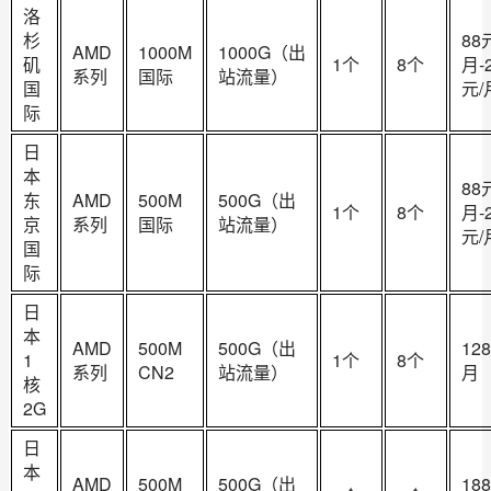
洛
杉
88
AMD
1000M
1000G（出
矶
1个
8个
月-
系列
国际
站流量）
国
元/
际
日
本
88
东
AMD
500M
500G（出
1个
8个
月-
京
系列
国际
站流量）
元/
国
际
日
本
AMD
500M
500G（出
12
1
1个
8个
系列
CN2
站流量）
月
核
2G
日
本
AMD
500M
500G（出
18