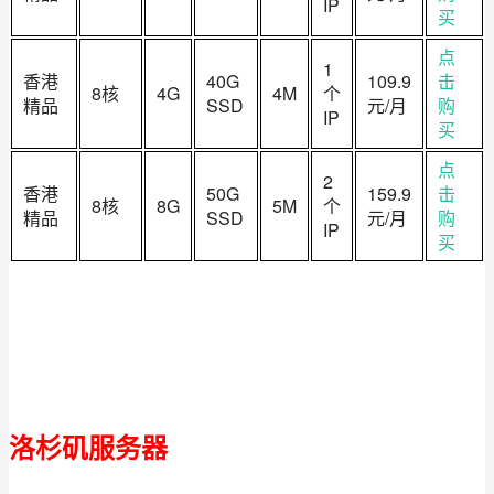
IP
买
点
1
香港
40G
109.9
击
8核
4G
4M
个
精品
SSD
元/月
购
IP
买
点
2
香港
50G
159.9
击
8核
8G
5M
个
精品
SSD
元/月
购
IP
买
洛杉矶服务器