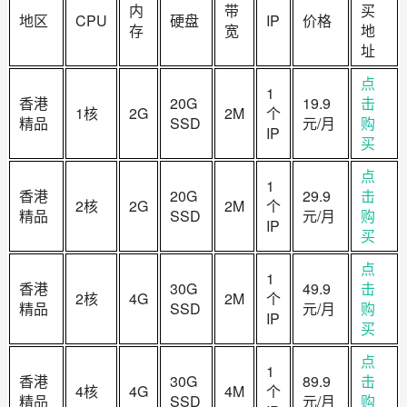
内
带
买
​地区
CPU
硬盘
IP
价格
存
宽
地
址
点
1
香港
20G
19.9
击
1核
2G
2M
个
精品
SSD
元/月
购
IP
买
点
1
香港
20G
29.9
击
2核
2G
2M
个
精品
SSD
元/月
购
IP
买
点
1
香港
30G
49.9
击
2核
4G
2M
个
精品
SSD
元/月
购
IP
买
点
1
香港
30G
89.9
击
4核
4G
4M
个
精品
SSD
元/月
购