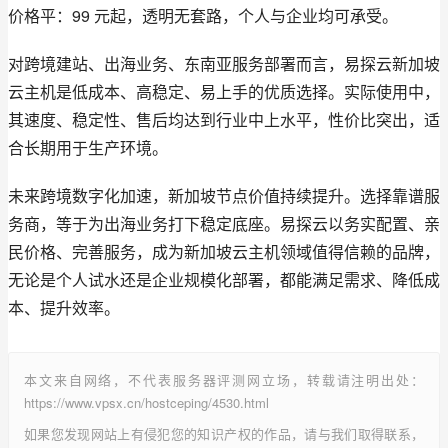
价格平：99 元起，透明无套路，个人与企业均可承受。
对跨境建站、出海业务、东南亚服务部署而言，易探云新加坡
云主机是低成本、高稳定、易上手的优质选择。实际使用中，
其速度、稳定性、售后均达到行业中上水平，性价比突出，适
合长期用于生产环境。
未来跨境数字化加速，新加坡节点价值持续提升。选择靠谱服
务商，等于为出海业务打下稳定底座。易探云以务实配置、亲
民价格、完善服务，成为新加坡云主机领域值得信赖的品牌，
无论是个人试水还是企业规模化部署，都能满足需求、降低成
本、提升效率。
本文来自网络，不代表服务器评测网立场，转载请注明出处：
https://www.vpsx.cn/hostceping/4530.html
如果您发现网站上有侵犯您的知识产权的作品，请与我们取得联系，