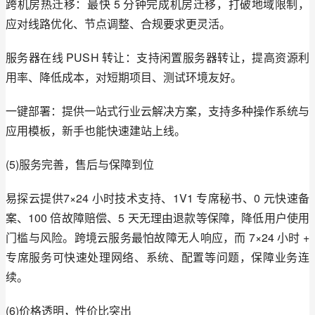
跨机房热迁移：最快 5 分钟完成机房迁移，打破地域限制，
应对线路优化、节点调整、合规要求更灵活。
服务器在线 PUSH 转让：支持闲置服务器转让，提高资源利
用率、降低成本，对短期项目、测试环境友好。
一键部署：提供一站式行业云解决方案，支持多种操作系统与
应用模板，新手也能快速建站上线。
(5)服务完善，售后与保障到位
易探云提供7×24 小时技术支持、1V1 专席秘书、0 元快速备
案、100 倍故障赔偿、5 天无理由退款等保障，降低用户使用
门槛与风险。跨境云服务最怕故障无人响应，而 7×24 小时 + 
专席服务可快速处理网络、系统、配置等问题，保障业务连
续。
(6)价格透明，性价比突出