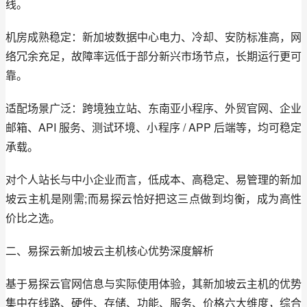
线。
机房成熟稳定：新加坡数据中心电力、冷却、安防标准高，网
络冗余充足，故障率远低于部分新兴市场节点，长期运行更可
靠。
适配场景广泛：跨境独立站、东南亚小程序、外贸官网、企业
邮箱、API 服务、测试环境、小程序 / APP 后端等，均可稳定
承载。
对个人站长与中小企业而言，低成本、高稳定、易管理的新加
坡云主机是刚需;而易探云恰好把这三点做到均衡，成为高性
价比之选。
二、易探云新加坡云主机核心优势深度解析
基于易探云官网信息与实际使用体验，其新加坡云主机的优势
集中在线路、硬件、存储、功能、服务、价格六大维度，综合