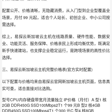
配置公开、价格清晰，无隐藏消费，从入门型到企业型覆盖全
场景，月付 99 元起，适合个人站长、初创企业、中小公司按
需选择。
综上，易探云新加坡云主机在线路质量、硬件性能、数据安
全、功能灵活、服务保障、价格亲民上形成均衡优势，既满足
新手快速建站，也支撑企业稳定运行，是跨境场景的高性价比
选择。
三、易探云新加坡云主机完整价格表(官方实时配置)
以下配置与价格均来自易探云官网新加坡云主机页面，信息真
实可查，适合直接对比选购。
型号CPU内存硬盘带宽月流量独立 IP价格（月付）A 型1 核
2GB DDR450G SSD100Mbps2T1 个99 元B 型2 核4GB
DDR450G SSD100Mbps4T1 个300 元C 型4 核8GB