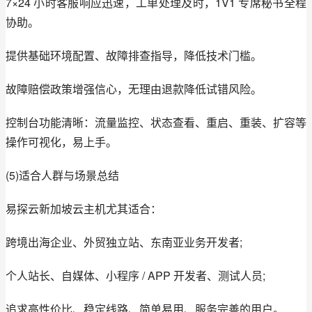
7×24 小时客服响应迅速，工单处理及时，1V1 专席秘书全程
协助。
提供基础环境配置、故障排查指导，降低技术门槛。
故障赔偿政策增强信心，无理由退款降低试错风险。
控制台功能清晰：流量监控、状态查看、重启、重装、扩容等
操作可视化，易上手。
(5)适合人群与场景总结
易探云新加坡云主机尤其适合：
跨境出海企业、外贸独立站、东南亚业务开发者;
个人站长、自媒体、小程序 / APP 开发者、测试人员;
追求高性价比、稳定线路、简单易用、服务完善的用户。