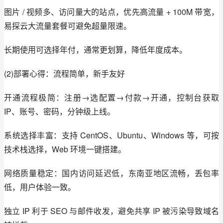
图片 / 视频多、访问量大的站点，优先高流量 + 100M 带宽，
易探云大流量套餐可避免超量限速。
长期使用可选择年付，通常更划算，降低年度成本。
(2)部署心得：流程简单，新手友好
开通流程极简：注册→选配置→付款→开通，控制台获取 
IP、账号、密码，分钟级上线。
系统选择丰富：支持 CentOS、Ubuntu、Windows 等，可按
技术栈选择，Web 环境一键搭建。
网络质量稳定：国内访问延迟低，东南亚地区流畅，丢包率
低，用户体验一致。
独立 IP 利于 SEO 与邮件收发，避免共享 IP 被污染导致域名