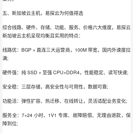
五、新加坡云主机，易探云为何值得选
综合线路、硬件、存储、功能、服务、价格六大维度，易探云
新加坡云主机呈现均衡且实用的特点：
线路优：BGP + 直连三大运营商，100M 带宽，国内外速度拉
满;
硬件强：纯 SSD + 至强 CPU+DDR4，性能稳定、读写快速;
安全稳：三层存储，高安全性与可用性，数据可靠;
功能活：弹性扩容、热迁移、在线转让，灵活适配业务变化;
服务全：7×24 小时、1V1 专席、故障赔偿、无理由退款，保
障到位;