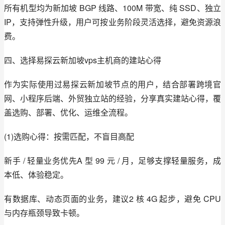
所有机型均为新加坡 BGP 线路、100M 带宽、纯 SSD、独立 
IP，支持弹性升级，用户可按业务阶段灵活选择，避免资源浪
费。
四、选择易探云新加坡vps主机商的建站心得
作为实际使用过易探云新加坡节点的用户，结合部署跨境官
网、小程序后端、外贸独立站的经验，分享真实建站心得，覆
盖选购、部署、优化、运维全流程。
(1)选购心得：按需匹配，不盲目高配
新手 / 轻量业务优先A 型 99 元 / 月，足够支撑轻量服务，成
本低、体验稳定。
有数据库、动态页面的业务，建议2 核 4G 起步，避免 CPU 
与内存瓶颈导致卡顿。