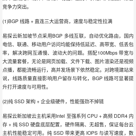
竞争力突出。
(1)BGP 线路 + 直连三大运营商，速度与稳定性拉满
易探云新加坡节点采用BGP 多线互联，自动优化路由，国内
电信、联通、移动用户访问均能保持低延迟、高带宽、低丢包
率，解决跨网互通慢、波动大的问题。搭配100Mbps 带宽与
大流量套餐，无论是网页加载、文件下载、图片渲染还是视频
点播，都能流畅运行，高并发场景下依然稳定。对跨境建站来
说，线路质量直接影响用户留存与转化，BGP 线路可显著提
升打开速度与可用性。
(2)纯 SSD 架构 + 企业级硬件，性能强劲不掉链
易探云新加坡云主机采用Intel 至强系列 CPU + 高频 DDR4 内
存 + 纯 SSD 硬盘底层配置，硬件隔离、无超售，保证每台云
主机性能稳定可用。纯 SSD 带来更高 IOPS 与读写速度，数