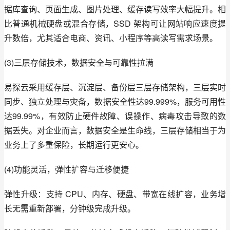
据库查询、页面生成、图片处理、缓存读写效率大幅提升。相
比普通机械硬盘或混合存储，SSD 架构可让网站响应速度提
升数倍，尤其适合电商、资讯、小程序等高读写需求场景。
(3)三层存储技术，数据安全与可靠性拉满
易探云采用缓存层、沉淀层、备份层三层存储架构，三层实时
同步、独立处理与灾备，数据安全性达99.999%，服务可用性
达99.99%，有效防止硬件故障、误操作、病毒攻击导致的数
据丢失。对企业而言，数据安全是生命线，三层存储相当于为
业务上了多重保险，长期运行更安心。
(4)功能灵活，弹性扩容与迁移便捷
弹性升级：支持 CPU、内存、硬盘、带宽在线扩容，业务增
长无需重新部署，分钟级完成升级。