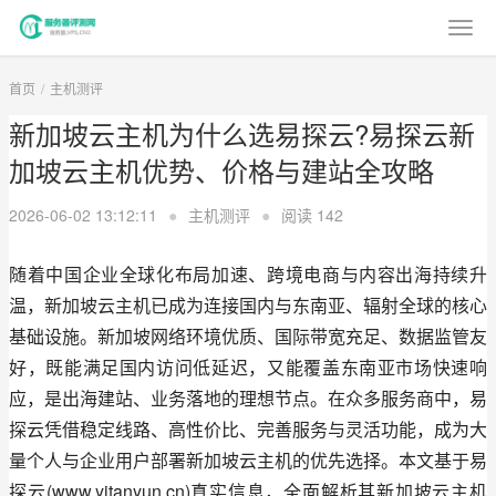
首页
主机测评
新加坡云主机为什么选易探云?易探云新
加坡云主机优势、价格与建站全攻略
2026-06-02 13:12:11
●
主机测评
●
阅读
142
随着中国企业全球化布局加速、跨境电商与内容出海持续升
温，新加坡云主机已成为连接国内与东南亚、辐射全球的核心
基础设施。新加坡网络环境优质、国际带宽充足、数据监管友
好，既能满足国内访问低延迟，又能覆盖东南亚市场快速响
应，是出海建站、业务落地的理想节点。在众多服务商中，易
探云凭借稳定线路、高性价比、完善服务与灵活功能，成为大
量个人与企业用户部署新加坡云主机的优先选择。本文基于易
探云(www.yitanyun.cn)真实信息，全面解析其新加坡云主机