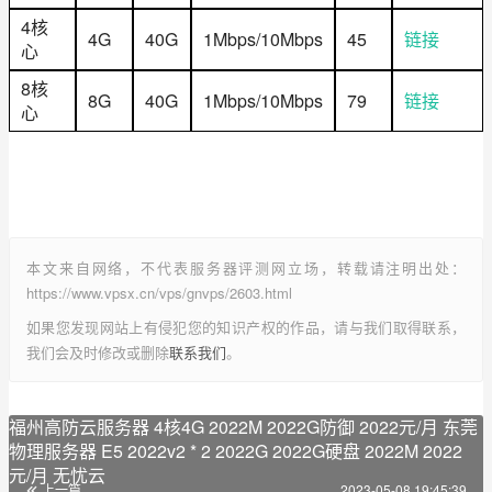
4核
4G
40G
1Mbps/10Mbps
45
链接
心
8核
8G
40G
1Mbps/10Mbps
79
链接
心
本文来自网络，不代表服务器评测网立场，转载请注明出处：
https://www.vpsx.cn/vps/gnvps/2603.html
如果您发现网站上有侵犯您的知识产权的作品，请与我们取得联系，
我们会及时修改或删除
联系我们
。
福州高防云服务器 4核4G 2022M 2022G防御 2022元/月 东莞
物理服务器 E5 2022v2 * 2 2022G 2022G硬盘 2022M 2022
元/月 无忧云
上一篇
2023-05-08 19:45:39