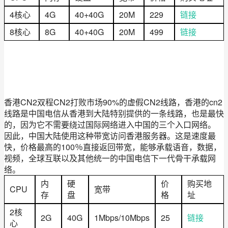
4核心
4G
40+40G
20M
229
链接
8核心
8G
40+40G
20M
499
链接
香港CN2双程CN2打败市场90%的虚假CN2线路，香港的cn2
线路是中国电信从香港到大陆特别提供的一条线路，也是最快
的，因为它不需要绕过国际网络进入中国的三个入口网络。
因此，中国大陆使用这种带宽访问香港服务器。这是速度最
快，价格最高的100％直接返回带宽，能够承载语音，数据，
视频，全球互联以及其他统一的中国电信下一代骨干承载网
络。
内
硬
价
购买地
CPU
宽带
存
盘
格
址
2核
2G
40G
1Mbps/10Mbps
25
链接
心