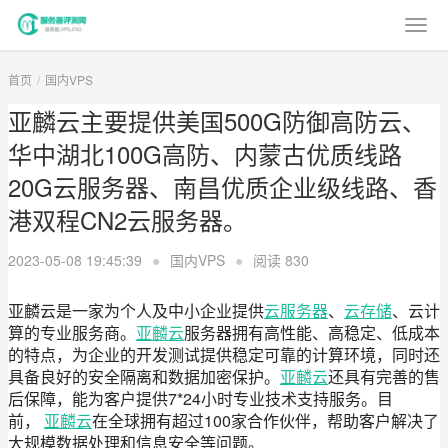
首页
国内VPS
亚麟云主要提供美国500G防御高防云、
华中湖北100G高防、内蒙古优质线路
20G云服务器、南昌优质企业级线路、香
港双程CN2云服务器。
2023-05-08 19:45:39
●
国内VPS
●
阅读
830
亚麟云是一家为个人及中小企业提供
云服务器
、
云存储
、云计
算的专业服务商。
亚麟云
服务器拥有高性能、高稳定、低成本
的特点，为企业的开发测试提供稳定可靠的计算环境，同时还
具备良好的安全隔离和数据加密保护。
亚麟云
还具有完善的售
后保障，能为客户提供7*24小时专业技术支持服务。目
前，
亚麟云
在全球拥有超过100家合作伙伴，帮助客户解决了
大规模数据处理和信息安全等问题。