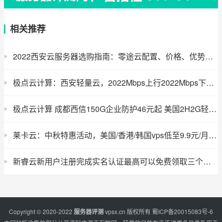
相关推荐
2022西安云服务器选购指南：零途云配置、价格、优势全览
极点云计算：西安轻量云，2022Mbps上行2022Mbps下行带宽，2022Gbps防御，2022.9元/月起
极点云计算 成都西信150G企业防护46元起 美国2H2G轻量云9.9元起
莱卡云：中秋特惠活动，美国/香港/韩国vps低至9.9元/月起，国内vps低至2022.9元/月起
新睿云新用户注册完成实名认证最高可以免费领取三个月国内VPS
Copyright © 2020-2022
服务器评测
vpsx.cn
版权所有
蜀ICP备20015083号-6