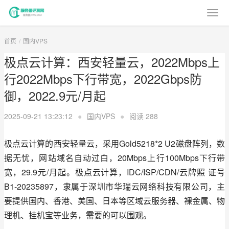
首页
国内VPS
极点云计算：西安轻量云，2022Mbps上
行2022Mbps下行带宽，2022Gbps防
御，2022.9元/月起
2025-09-21 13:23:12
●
国内VPS
●
阅读
288
极点云计算的西安轻量云，采用Gold5218*2 U2磁盘阵列，数
据无忧，网站域名自动过白，20Mbps上行100Mbps下行带
宽，29.9元/月起。极点云计算，IDC/ISP/CDN/云牌照 证号 
B1-20235897，隶属于深圳市华瑞云网络科技有限公司，主
要提供国内、香港、美国、日本等区域云服务器、裸金属、物
理机、挂机宝等业务，需要的可以围观。