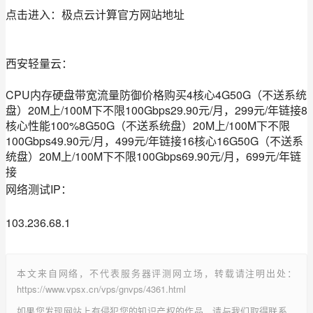
点击进入：极点云计算官方网站地址
西安轻量云：
CPU内存硬盘带宽流量防御价格购买4核心4G50G（不送系统
盘）20M上/100M下不限100Gbps29.90元/月，299元/年链接8
核心性能100%8G50G（不送系统盘）20M上/100M下不限
100Gbps49.90元/月，499元/年链接16核心16G50G（不送系
统盘）20M上/100M下不限100Gbps69.90元/月，699元/年链
接
网络测试IP：
103.236.68.1
本文来自网络，不代表服务器评测网立场，转载请注明出处：
https://www.vpsx.cn/vps/gnvps/4361.html
如果您发现网站上有侵犯您的知识产权的作品，请与我们取得联系，