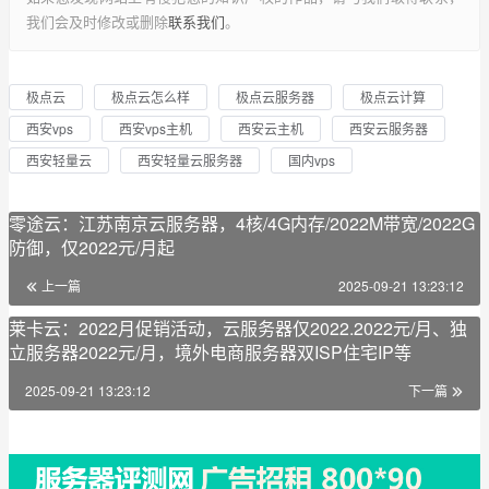
我们会及时修改或删除
联系我们
。
极点云
极点云怎么样
极点云服务器
极点云计算
西安vps
西安vps主机
西安云主机
西安云服务器
西安轻量云
西安轻量云服务器
国内vps
零途云：江苏南京云服务器，4核/4G内存/2022M带宽/2022G
防御，仅2022元/月起
上一篇
2025-09-21 13:23:12
莱卡云：2022月促销活动，云服务器仅2022.2022元/月、独
立服务器2022元/月，境外电商服务器双ISP住宅IP等
2025-09-21 13:23:12
下一篇