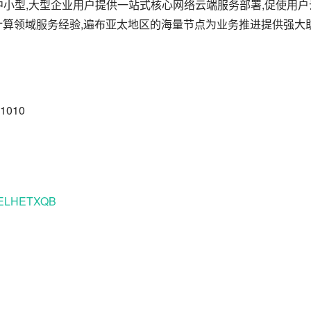
中小型,大型企业用户提供一站式核心网络云端服务部署,促使用户
计算领域服务经验,遍布亚太地区的海量节点为业务推进提供强大
010
ff/ELHETXQB