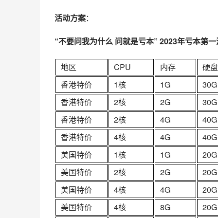
活动方案
：
“不要问我为什么 问就是亏本” 202
3
年亏本第一
地区
CPU
内存
硬盘
香港特价
1核
1G
30G
香港特价
2核
2G
30G
香港特价
2核
4G
40G
香港特价
4核
4G
40G
美国特价
1核
1G
20G
美国特价
2核
2G
20G
美国特价
4核
4G
20G
美国特价
4核
8G
20G