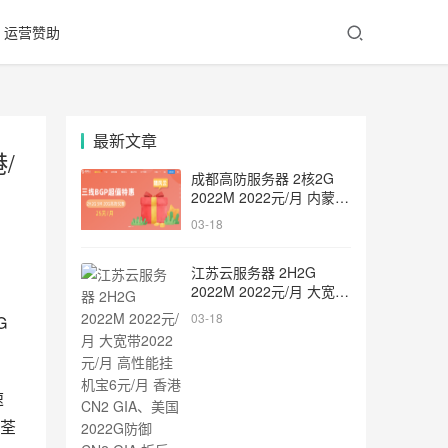
运营赞助
最新文章
/
成都高防服务器 2核2G
2022M 2022元/月 内蒙古
BGP服务器 2核2G 5M
03-18
2022元/月 随风云
江苏云服务器 2H2G
2022M 2022元/月 大宽带
2022元/月 高性能挂机宝6
03-18
 
元/月 香港CN2 GIA、美
国2022G防御 CN2 GIA
折后2022元/月 御速云
速
荃