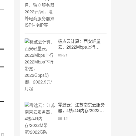
商服务器双ISP住宅IP等
极点云计算：西安轻量
云，2022Mbps上行
2022Mbps下行带宽，
09-21
2022Gbps防御，2022.9
元/月起
零途云：江苏南京云服务
器，4核/4G内存/2022M
带宽/2022G防御，仅
09-12
2022元/月起
每月