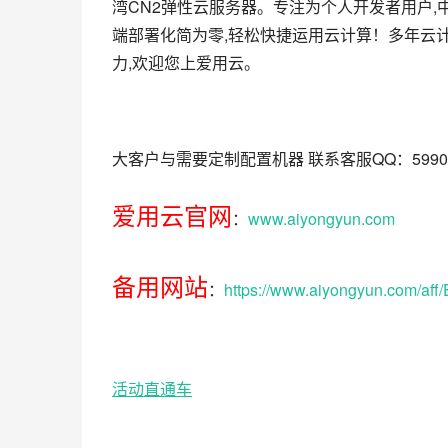
湾CN2弹性云服务器。专注为个人开发者用户,
端部署化简为零,轻松快捷运用云计算！多年云
力,欢迎您上爱用云。
大客户与需要定制配置机器 联系客服QQ：59901
爱用云官网
：
www.aiyongyun.com
备用网站
：
https://www.aiyongyun.com/a
活动直通车