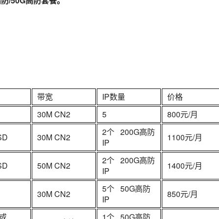
高防/50G高防套餐。
带宽
IP数量
价格
30M CN2
5
800元/月
2个 200G高防
SD
30M CN2
1100元/月
IP
2个 200G高防
SD
50M CN2
1400元/月
IP
5个 50G高防
30M CN2
850元/月
IP
D或
1个 50G高防