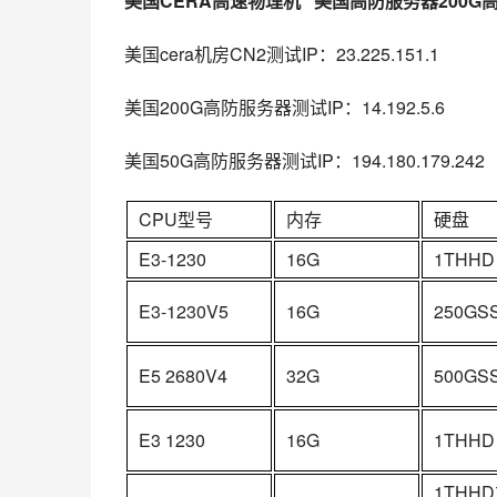
美国CERA高速物理机   美国高防服务器200G
美国cera机房CN2测试IP：23.225.151.1
美国200G高防服务器测试IP：14.192.5.6
美国50G高防服务器测试IP：194.180.179.242
CPU型号
内存
硬盘
E3-1230
16G
1THHD
E3-1230V5
16G
250GS
E5 2680V4
32G
500GS
E3 1230
16G
1THHD
1THH