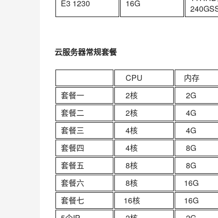
E3 1230
16G
240GS
云服务器常规套餐
CPU
内存
套餐一
2核
2G
套餐二
2核
4G
套餐三
4核
4G
套餐四
4核
8G
套餐五
8核
8G
套餐六
8核
16G
套餐七
16核
16G
5个IP
2核
2G