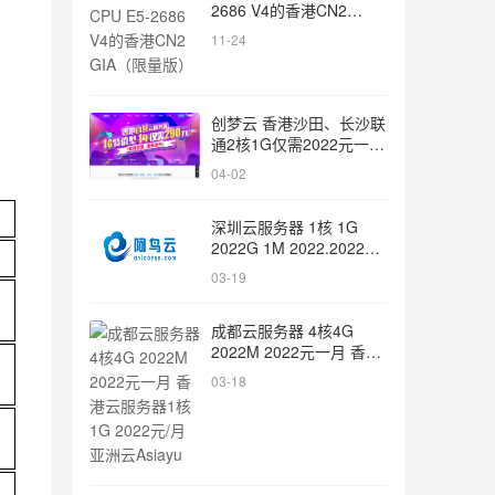
2686 V4的香港CN2
GIA（限量版）
11-24
创梦云 香港沙田、长沙联
通2核1G仅需2022元一个
月 挂机宝7元一个月
04-02
深圳云服务器 1核 1G
2022G 1M 2022.2022元/
月 阿鸟云
03-19
成都云服务器 4核4G
2022M 2022元一月 香港
云服务器1核1G 2022元/
03-18
月 亚洲云Asiayu