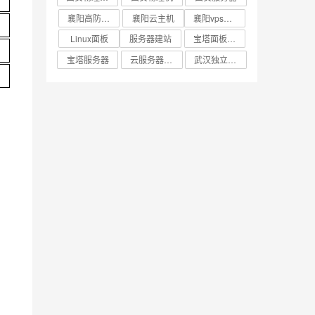
襄阳高防vps主机
襄阳云主机
襄阳vps主机
Linux面板
服务器建站
宝塔面板服务器
宝塔服务器
云服务器建站
武汉独立服务器