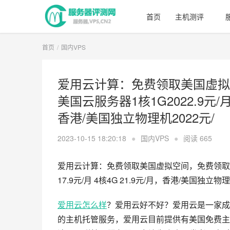
首页
主机测评
首页
国内VPS
爱用云计算：免费领取美国虚拟
美国云服务器1核1G2022.9元/月 2
香港/美国独立物理机2022元/
2023-10-15 18:20:18
●
国内VPS
●
阅读
665
爱用云计算：免费领取美国虚拟空间，免费领取
17.9元/月 4核4G 21.9元/月，香港/美国
爱用云
怎么样
？爱用云好不好？爱用云是一家成
的主机托管服务，爱用云目前提供有美国免费主