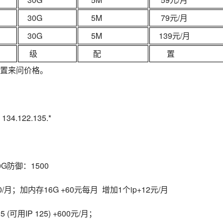
30G
5M
79元/月
30G
5M
139元/月
级
配
置
置来问价格。
134.122.135.*
0G防御：1500
+150/月；加内存16G +60元每月  增加1个ip+12元/月
5 (可用IP 125) +600元/月；