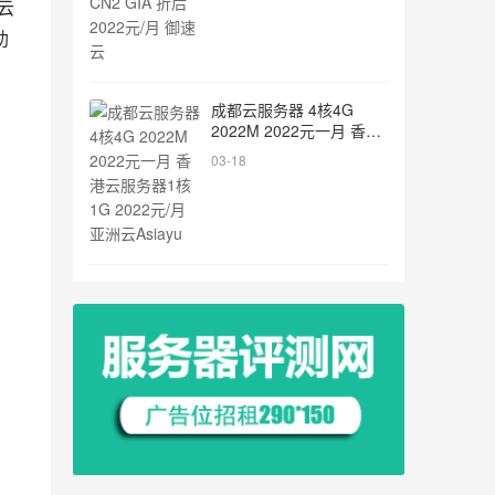
云
助
成都云服务器 4核4G
2022M 2022元一月 香港
云服务器1核1G 2022元/
03-18
月 亚洲云Asiayu