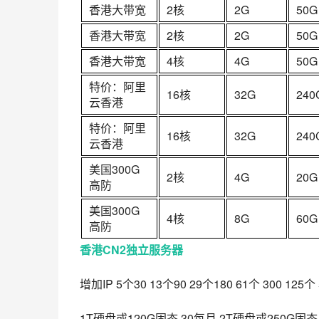
香港大带宽
2核
2G
50G
香港大带宽
2核
2G
50G
香港大带宽
4核
4G
50G
特价：阿里
16核
32G
240
云香港
特价：阿里
16核
32G
240
云香港
美国300G
2核
4G
20G
高防
美国300G
4核
8G
60G
高防
香港CN2独立服务器
增加IP 5个30 13个90 29个180 61个 300 125个 
1T硬盘或120G固态 30每月 2T硬盘或250G固态