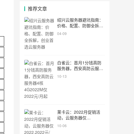
推荐文章
绍兴云服务器避坑指南：
价格、配置、防御全拆
解，创业首选云服务器
04-09
白雀云：首月1分钱高防
服务器，西安高防云服务
器4核4G2022M仅2022
10-13
元/月起
莱卡云：2022月促销活
动，云服务器仅
2022.2022元/月、独立服
10-06
务器2022元/月，境外电